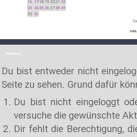
16
17
18
19
20
21
22
23
24
25
26
27
28
29
30
31
Ge
HWA
Hwaiting
Du bist entweder nicht eingelogg
Seite zu sehen. Grund dafür könn
Du bist nicht eingeloggt od
versuche die gewünschte Akt
Dir fehlt die Berechtigung, d