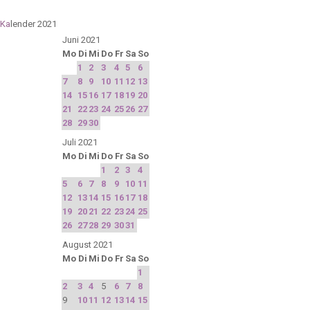
Ka
lender 2021
Juni 2021
Mo
Di
Mi
Do
Fr
Sa
So
1
2
3
4
5
6
7
8
9
10
11
12
13
14
15
16
17
18
19
20
21
22
23
24
25
26
27
28
29
30
Juli 2021
Mo
Di
Mi
Do
Fr
Sa
So
1
2
3
4
5
6
7
8
9
10
11
12
13
14
15
16
17
18
19
20
21
22
23
24
25
26
27
28
29
30
31
August 2021
Mo
Di
Mi
Do
Fr
Sa
So
1
2
3
4
5
6
7
8
9
10
11
12
13
14
15