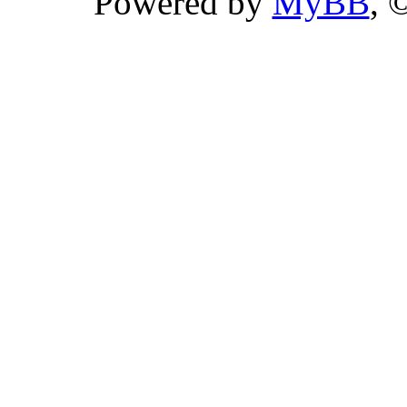
Powered by
MyBB
, 