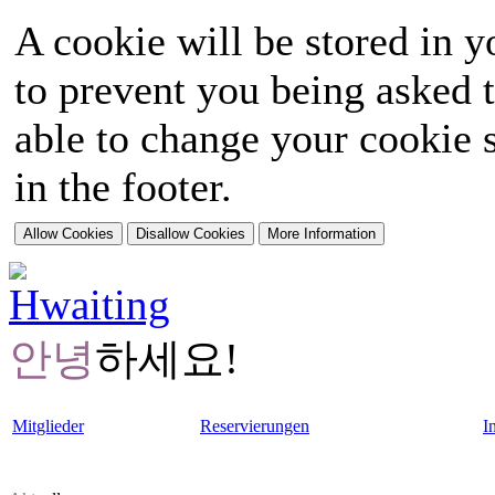
A cookie will be stored in y
to prevent you being asked t
able to change your cookie s
in the footer.
안녕
하세요!
Mitglieder
Reservierungen
I