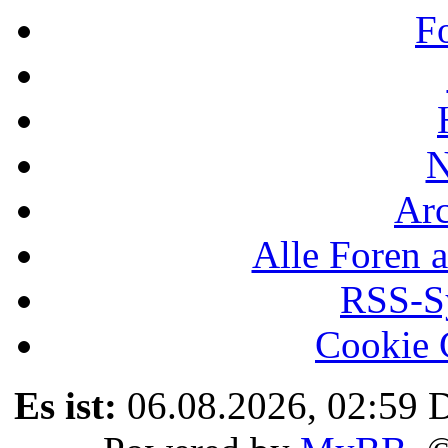
F
N
Ar
Alle Foren a
RSS-Sy
Cookie 
Es ist:
06.08.2026, 02:59
D