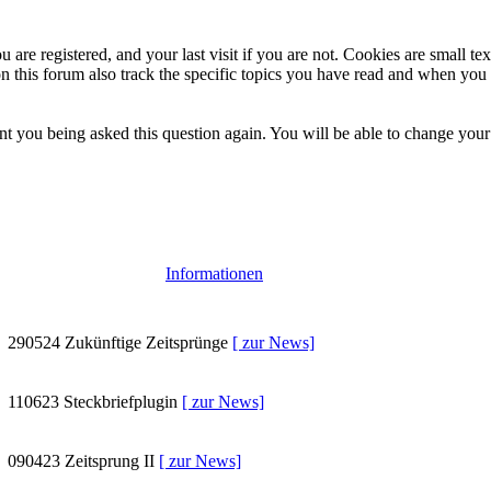
 are registered, and your last visit if you are not. Cookies are small t
n this forum also track the specific topics you have read and when you 
t you being asked this question again. You will be able to change your c
Informationen
290524
Zukünftige Zeitsprünge
[ zur News]
110623
Steckbriefplugin
[ zur News]
090423
Zeitsprung II
[ zur News]