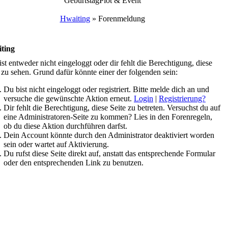
Geburtstag
Plot & Event
Hwaiting
»
Forenmeldung
ting
st entweder nicht eingeloggt oder dir fehlt die Berechtigung, diese
 zu sehen. Grund dafür könnte einer der folgenden sein:
Du bist nicht eingeloggt oder registriert. Bitte melde dich an und
versuche die gewünschte Aktion erneut.
Login
|
Registrierung?
Dir fehlt die Berechtigung, diese Seite zu betreten. Versuchst du auf
eine Administratoren-Seite zu kommen? Lies in den Forenregeln,
ob du diese Aktion durchführen darfst.
Dein Account könnte durch den Administrator deaktiviert worden
sein oder wartet auf Aktivierung.
Du rufst diese Seite direkt auf, anstatt das entsprechende Formular
oder den entsprechenden Link zu benutzen.