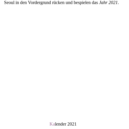
Seoul in den Vordergrund rücken und bespielen das
Jahr 2021
.
Ka
lender 2021