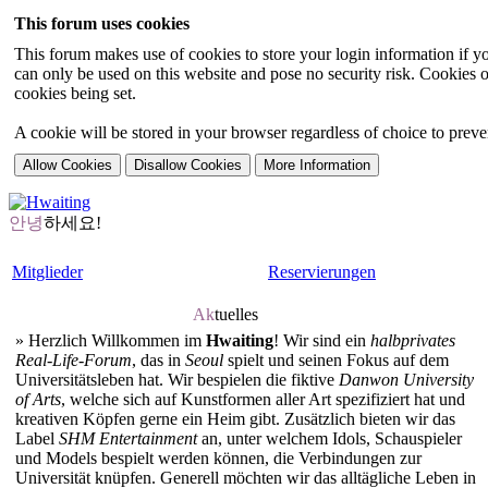
This forum uses cookies
This forum makes use of cookies to store your login information if you
can only be used on this website and pose no security risk. Cookies o
cookies being set.
A cookie will be stored in your browser regardless of choice to preven
안녕
하세요!
Mitglieder
Reservierungen
Ak
tuelles
»
Herzlich Willkommen im
Hwaiting
! Wir sind ein
halbprivates
Real-Life-Forum
, das in
Seoul
spielt und seinen Fokus auf dem
Universitätsleben hat. Wir bespielen die fiktive
Danwon University
of Arts
, welche sich auf Kunstformen aller Art spezifiziert hat und
kreativen Köpfen gerne ein Heim gibt. Zusätzlich bieten wir das
Label
SHM Entertainment
an, unter welchem Idols, Schauspieler
und Models bespielt werden können, die Verbindungen zur
Universität knüpfen. Generell möchten wir das alltägliche Leben in