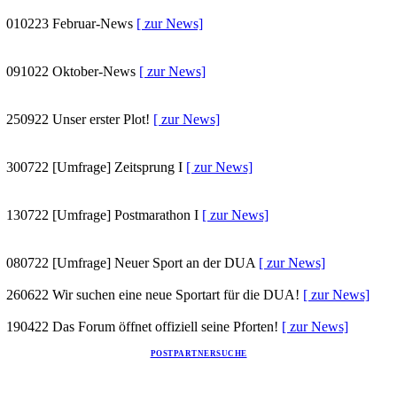
010223
Februar-News
[ zur News]
091022
Oktober-News
[ zur News]
250922
Unser erster Plot!
[ zur News]
300722
[Umfrage] Zeitsprung I
[ zur News]
130722
[Umfrage] Postmarathon I
[ zur News]
080722
[Umfrage] Neuer Sport an der DUA
[ zur News]
260622
Wir suchen eine neue Sportart für die DUA!
[ zur News]
190422
Das Forum öffnet offiziell seine Pforten!
[ zur News]
POSTPARTNERSUCHE