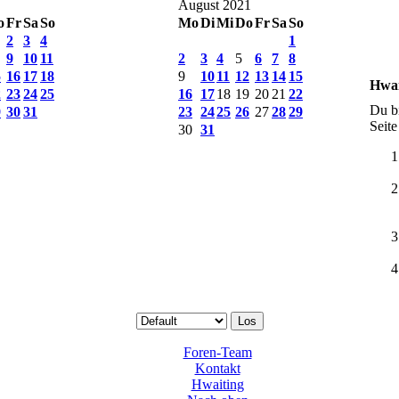
August 2021
o
Fr
Sa
So
Mo
Di
Mi
Do
Fr
Sa
So
2
3
4
1
9
10
11
2
3
4
5
6
7
8
5
16
17
18
9
10
11
12
13
14
15
Hwai
2
23
24
25
16
17
18
19
20
21
22
Du bi
9
30
31
23
24
25
26
27
28
29
Seite
30
31
Foren-Team
Kontakt
Hwaiting