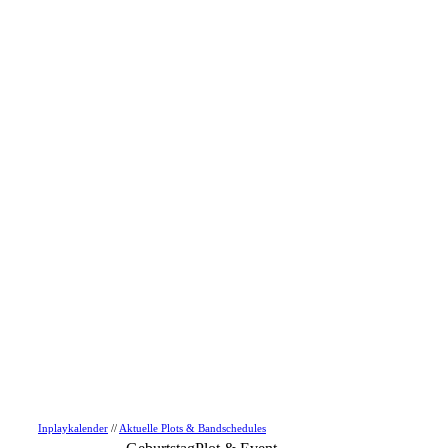
Inplaykalender
//
Aktuelle Plots & Bandschedules