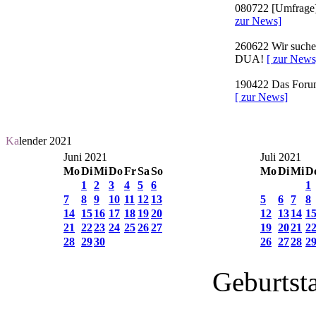
080722
[Umfrage]
zur News]
260622
Wir suchen
DUA!
[ zur News
190422
Das Forum 
[ zur News]
Ka
lender 2021
Juni 2021
Juli 2021
Mo
Di
Mi
Do
Fr
Sa
So
Mo
Di
Mi
D
1
2
3
4
5
6
1
7
8
9
10
11
12
13
5
6
7
8
14
15
16
17
18
19
20
12
13
14
1
21
22
23
24
25
26
27
19
20
21
2
28
29
30
26
27
28
2
Geburtst