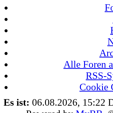
F
N
Ar
Alle Foren a
RSS-Sy
Cookie 
Es ist:
06.08.2026, 15:22
D