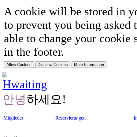
A cookie will be stored in y
to prevent you being asked t
able to change your cookie s
in the footer.
안녕
하세요!
Mitglieder
Reservierungen
I