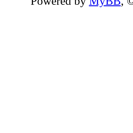
Powered by
MyBB
, 