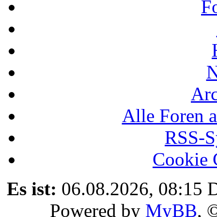
F
N
Ar
Alle Foren a
RSS-Sy
Cookie 
Es ist:
06.08.2026, 08:15
D
Powered by
MyBB
, 