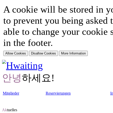
A cookie will be stored in y
to prevent you being asked t
able to change your cookie s
in the footer.
안녕
하세요!
Mitglieder
Reservierungen
I
Ak
tuelles