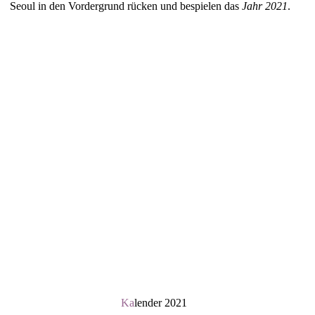
Seoul in den Vordergrund rücken und bespielen das
Jahr 2021
.
Ka
lender 2021