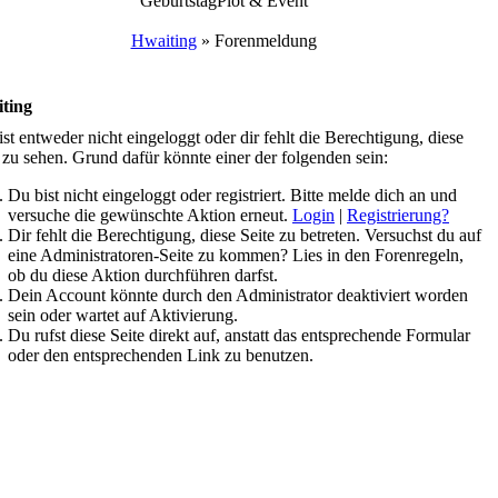
Geburtstag
Plot & Event
Hwaiting
»
Forenmeldung
ting
st entweder nicht eingeloggt oder dir fehlt die Berechtigung, diese
 zu sehen. Grund dafür könnte einer der folgenden sein:
Du bist nicht eingeloggt oder registriert. Bitte melde dich an und
versuche die gewünschte Aktion erneut.
Login
|
Registrierung?
Dir fehlt die Berechtigung, diese Seite zu betreten. Versuchst du auf
eine Administratoren-Seite zu kommen? Lies in den Forenregeln,
ob du diese Aktion durchführen darfst.
Dein Account könnte durch den Administrator deaktiviert worden
sein oder wartet auf Aktivierung.
Du rufst diese Seite direkt auf, anstatt das entsprechende Formular
oder den entsprechenden Link zu benutzen.