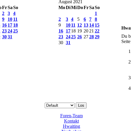
August 2021
o
Fr
Sa
So
Mo
Di
Mi
Do
Fr
Sa
So
2
3
4
1
9
10
11
2
3
4
5
6
7
8
5
16
17
18
9
10
11
12
13
14
15
Hwai
2
23
24
25
16
17
18
19
20
21
22
Du bi
9
30
31
23
24
25
26
27
28
29
Seite
30
31
Foren-Team
Kontakt
Hwaiting