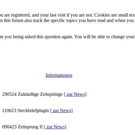
 are registered, and your last visit if you are not. Cookies are small t
n this forum also track the specific topics you have read and when you 
t you being asked this question again. You will be able to change your c
Informationen
290524
Zukünftige Zeitsprünge
[ zur News]
110623
Steckbriefplugin
[ zur News]
090423
Zeitsprung II
[ zur News]