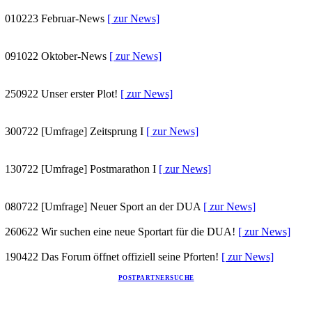
010223
Februar-News
[ zur News]
091022
Oktober-News
[ zur News]
250922
Unser erster Plot!
[ zur News]
300722
[Umfrage] Zeitsprung I
[ zur News]
130722
[Umfrage] Postmarathon I
[ zur News]
080722
[Umfrage] Neuer Sport an der DUA
[ zur News]
260622
Wir suchen eine neue Sportart für die DUA!
[ zur News]
190422
Das Forum öffnet offiziell seine Pforten!
[ zur News]
POSTPARTNERSUCHE