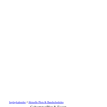
Inplaykalender
//
Aktuelle Plots & Bandschedules