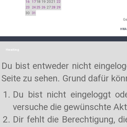
16
17
18
19
20
21
22
23
24
25
26
27
28
29
30
31
Ge
HWA
Hwaiting
Du bist entweder nicht eingelogg
Seite zu sehen. Grund dafür könn
Du bist nicht eingeloggt od
versuche die gewünschte Akt
Dir fehlt die Berechtigung, d