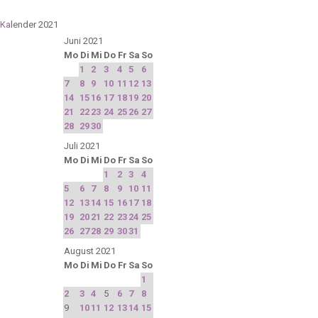
Ka
lender 2021
Juni 2021
Mo
Di
Mi
Do
Fr
Sa
So
1
2
3
4
5
6
7
8
9
10
11
12
13
14
15
16
17
18
19
20
21
22
23
24
25
26
27
28
29
30
Juli 2021
Mo
Di
Mi
Do
Fr
Sa
So
1
2
3
4
5
6
7
8
9
10
11
12
13
14
15
16
17
18
19
20
21
22
23
24
25
26
27
28
29
30
31
August 2021
Mo
Di
Mi
Do
Fr
Sa
So
1
2
3
4
5
6
7
8
9
10
11
12
13
14
15