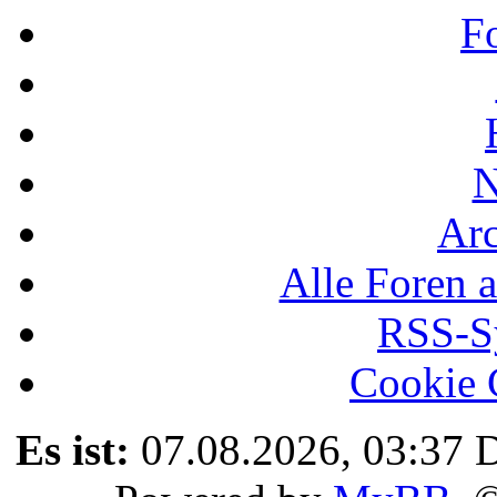
F
N
Ar
Alle Foren a
RSS-Sy
Cookie 
Es ist:
07.08.2026, 03:37
D