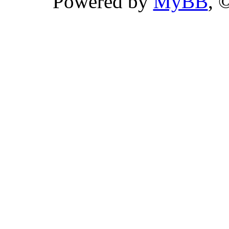
Powered by
MyBB
, 