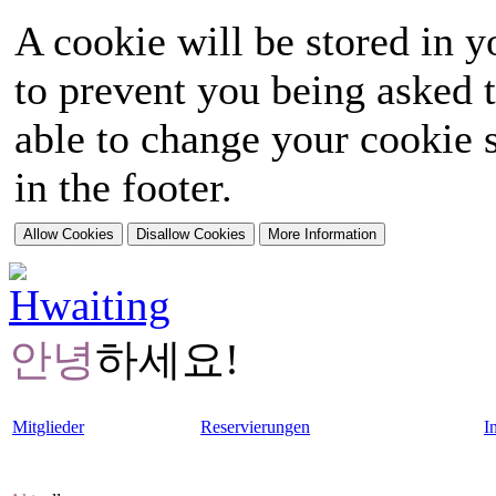
A cookie will be stored in y
to prevent you being asked t
able to change your cookie s
in the footer.
안녕
하세요!
Mitglieder
Reservierungen
I