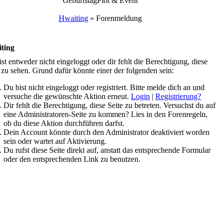
Geburtstag
Plot & Event
Hwaiting
»
Forenmeldung
ting
st entweder nicht eingeloggt oder dir fehlt die Berechtigung, diese
 zu sehen. Grund dafür könnte einer der folgenden sein:
Du bist nicht eingeloggt oder registriert. Bitte melde dich an und
versuche die gewünschte Aktion erneut.
Login
|
Registrierung?
Dir fehlt die Berechtigung, diese Seite zu betreten. Versuchst du auf
eine Administratoren-Seite zu kommen? Lies in den Forenregeln,
ob du diese Aktion durchführen darfst.
Dein Account könnte durch den Administrator deaktiviert worden
sein oder wartet auf Aktivierung.
Du rufst diese Seite direkt auf, anstatt das entsprechende Formular
oder den entsprechenden Link zu benutzen.