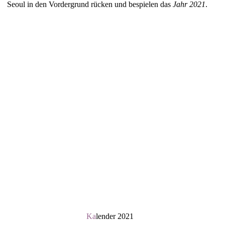
Seoul in den Vordergrund rücken und bespielen das
Jahr 2021
.
Ka
lender 2021