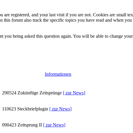
 are registered, and your last visit if you are not. Cookies are small t
n this forum also track the specific topics you have read and when you 
t you being asked this question again. You will be able to change your c
Informationen
290524
Zukünftige Zeitsprünge
[ zur News]
110623
Steckbriefplugin
[ zur News]
090423
Zeitsprung II
[ zur News]