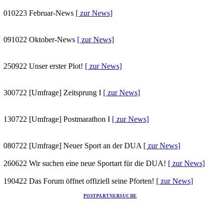
010223
Februar-News
[ zur News]
091022
Oktober-News
[ zur News]
250922
Unser erster Plot!
[ zur News]
300722
[Umfrage] Zeitsprung I
[ zur News]
130722
[Umfrage] Postmarathon I
[ zur News]
080722
[Umfrage] Neuer Sport an der DUA
[ zur News]
260622
Wir suchen eine neue Sportart für die DUA!
[ zur News]
190422
Das Forum öffnet offiziell seine Pforten!
[ zur News]
POSTPARTNERSUCHE