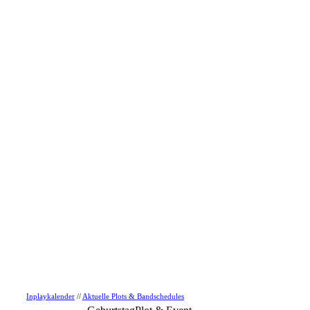
Inplaykalender
//
Aktuelle Plots & Bandschedules