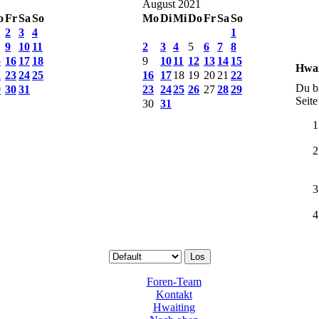
August 2021
o
Fr
Sa
So
Mo
Di
Mi
Do
Fr
Sa
So
2
3
4
1
9
10
11
2
3
4
5
6
7
8
5
16
17
18
9
10
11
12
13
14
15
Hwai
2
23
24
25
16
17
18
19
20
21
22
Du bi
9
30
31
23
24
25
26
27
28
29
Seite
30
31
Foren-Team
Kontakt
Hwaiting