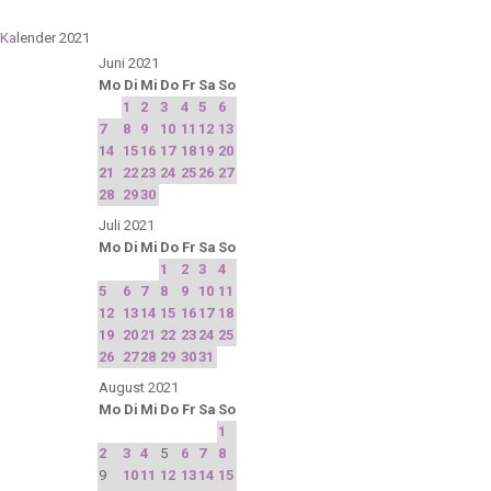
Ka
lender 2021
Juni 2021
Mo
Di
Mi
Do
Fr
Sa
So
1
2
3
4
5
6
7
8
9
10
11
12
13
14
15
16
17
18
19
20
21
22
23
24
25
26
27
28
29
30
Juli 2021
Mo
Di
Mi
Do
Fr
Sa
So
1
2
3
4
5
6
7
8
9
10
11
12
13
14
15
16
17
18
19
20
21
22
23
24
25
26
27
28
29
30
31
August 2021
Mo
Di
Mi
Do
Fr
Sa
So
1
2
3
4
5
6
7
8
9
10
11
12
13
14
15