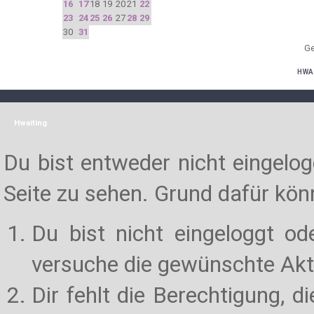
16
17
18
19
20
21
22
23
24
25
26
27
28
29
30
31
Ge
HWA
Hwaiting
Du bist entweder nicht eingelogg
Seite zu sehen. Grund dafür könn
Du bist nicht eingeloggt od
versuche die gewünschte Akt
Dir fehlt die Berechtigung, d