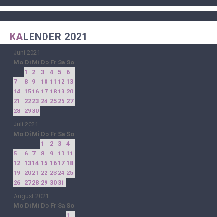
KA
LENDER 2021
Juni 2021
Mo
Di
Mi
Do
Fr
Sa
So
1
2
3
4
5
6
7
8
9
10
11
12
13
14
15
16
17
18
19
20
21
22
23
24
25
26
27
28
29
30
Juli 2021
Mo
Di
Mi
Do
Fr
Sa
So
1
2
3
4
5
6
7
8
9
10
11
12
13
14
15
16
17
18
19
20
21
22
23
24
25
26
27
28
29
30
31
August 2021
Mo
Di
Mi
Do
Fr
Sa
So
1