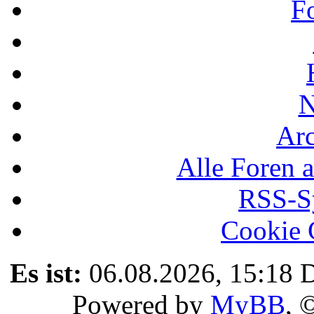
F
N
Ar
Alle Foren a
RSS-Sy
Cookie 
Es ist:
06.08.2026, 15:18
D
Powered by
MyBB
, 