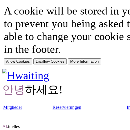
A cookie will be stored in y
to prevent you being asked t
able to change your cookie s
in the footer.
안녕
하세요!
Mitglieder
Reservierungen
I
Ak
tuelles