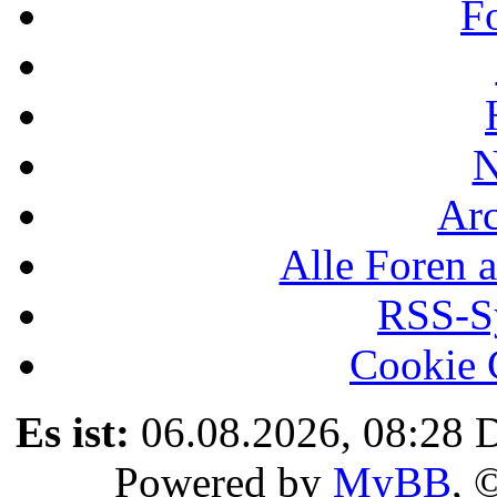
F
N
Ar
Alle Foren a
RSS-Sy
Cookie 
Es ist:
06.08.2026, 08:28
D
Powered by
MyBB
, 