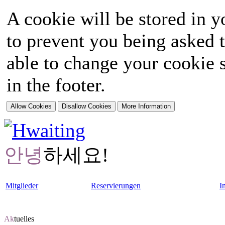
A cookie will be stored in y
to prevent you being asked t
able to change your cookie s
in the footer.
안녕
하세요!
Mitglieder
Reservierungen
I
Ak
tuelles