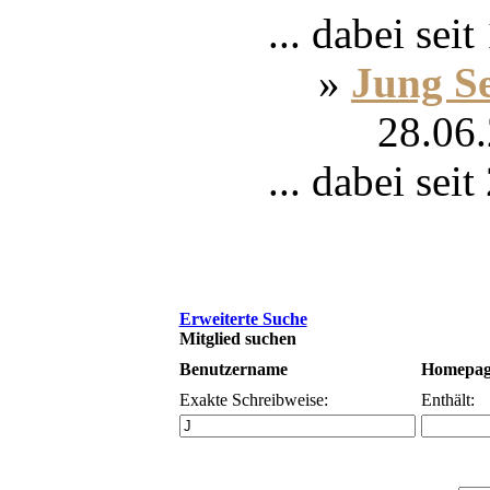
... dabei sei
»
Jung S
28.06.
... dabei sei
Erweiterte Suche
Mitglied suchen
Benutzername
Homepag
Exakte Schreibweise:
Enthält: