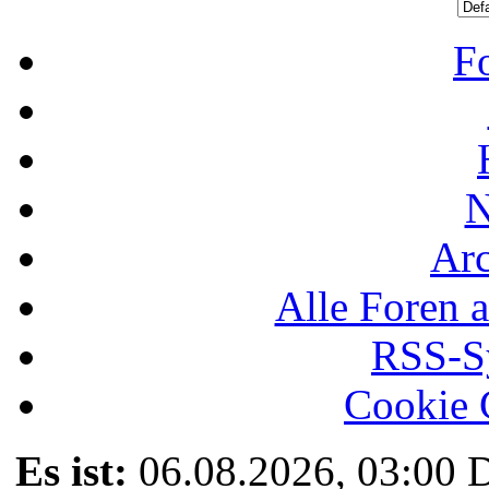
F
N
Ar
Alle Foren a
RSS-Sy
Cookie 
Es ist:
06.08.2026, 03:00
D