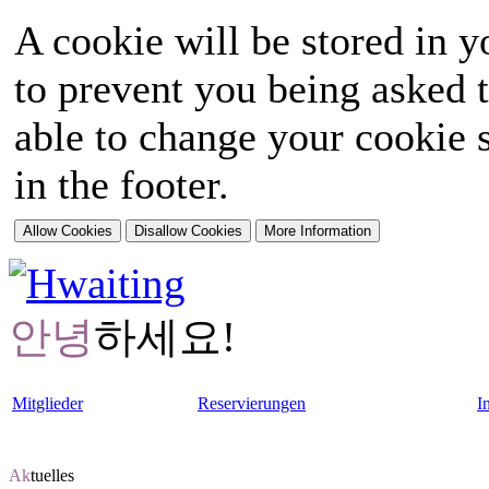
A cookie will be stored in y
to prevent you being asked t
able to change your cookie s
in the footer.
안녕
하세요!
Mitglieder
Reservierungen
I
Ak
tuelles