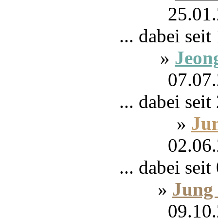
25.01.
... dabei sei
»
Jeon
07.07.
... dabei sei
»
Ju
02.06.
... dabei sei
»
Jung
09.10.