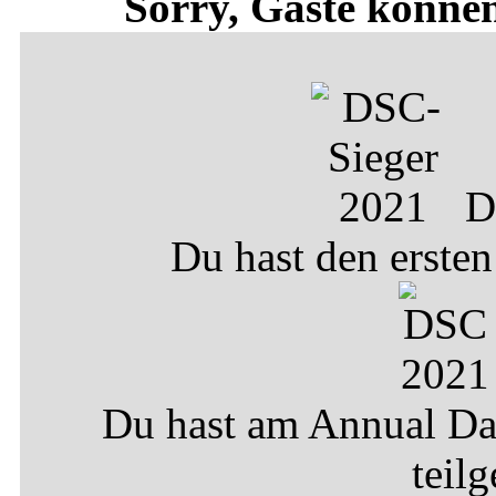
Sorry, Gäste können
D
Du hast den erste
Du hast am Annual D
teil