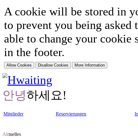
A cookie will be stored in y
to prevent you being asked t
able to change your cookie s
in the footer.
안녕
하세요!
Mitglieder
Reservierungen
I
Ak
tuelles