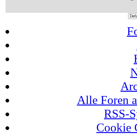
F
N
Ar
Alle Foren a
RSS-Sy
Cookie 