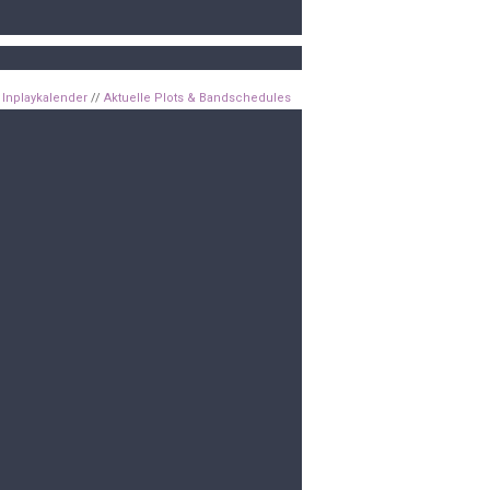
Inplaykalender
//
Aktuelle Plots & Bandschedules