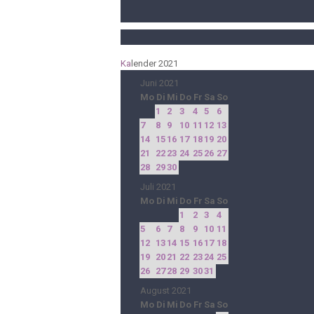
Ka
lender 2021
Juni 2021
Mo
Di
Mi
Do
Fr
Sa
So
1
2
3
4
5
6
7
8
9
10
11
12
13
14
15
16
17
18
19
20
21
22
23
24
25
26
27
28
29
30
Juli 2021
Mo
Di
Mi
Do
Fr
Sa
So
1
2
3
4
5
6
7
8
9
10
11
12
13
14
15
16
17
18
19
20
21
22
23
24
25
26
27
28
29
30
31
August 2021
Mo
Di
Mi
Do
Fr
Sa
So