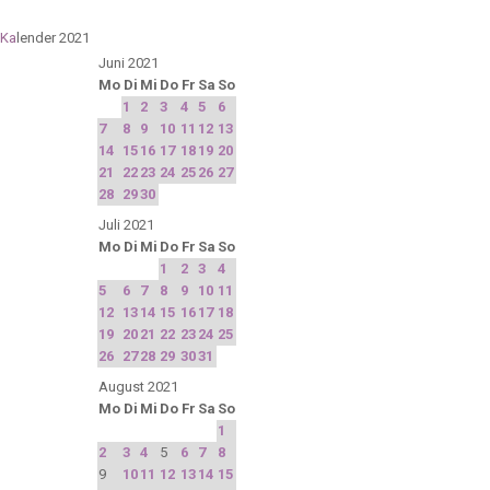
Ka
lender 2021
Juni 2021
Mo
Di
Mi
Do
Fr
Sa
So
1
2
3
4
5
6
7
8
9
10
11
12
13
14
15
16
17
18
19
20
21
22
23
24
25
26
27
28
29
30
Juli 2021
Mo
Di
Mi
Do
Fr
Sa
So
1
2
3
4
5
6
7
8
9
10
11
12
13
14
15
16
17
18
19
20
21
22
23
24
25
26
27
28
29
30
31
August 2021
Mo
Di
Mi
Do
Fr
Sa
So
1
2
3
4
5
6
7
8
9
10
11
12
13
14
15