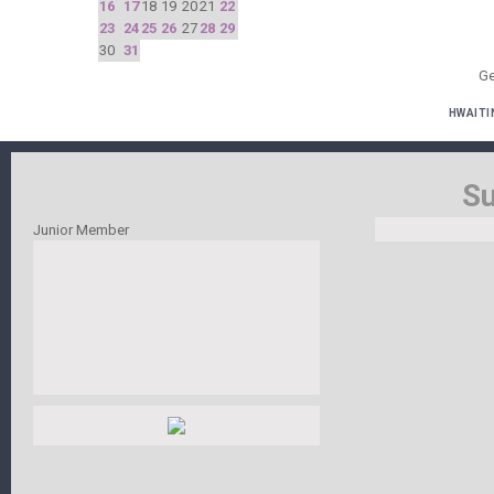
16
17
18
19
20
21
22
23
24
25
26
27
28
29
30
31
Ge
HWAITI
Su
Junior Member