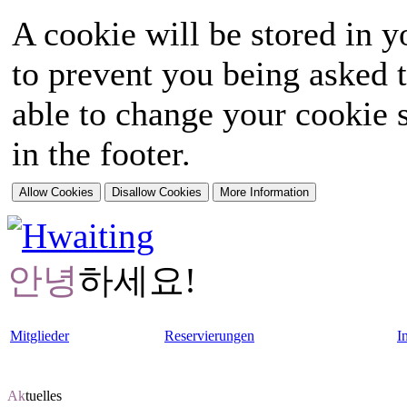
A cookie will be stored in y
to prevent you being asked t
able to change your cookie s
in the footer.
안녕
하세요!
Mitglieder
Reservierungen
I
Ak
tuelles