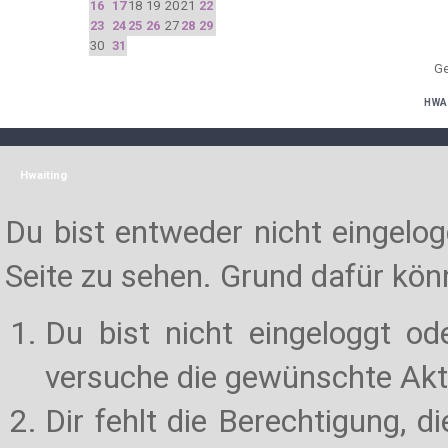
16
17
18
19
20
21
22
23
24
25
26
27
28
29
30
31
Ge
HWA
Hwaiting
Du bist entweder nicht eingelogg
Seite zu sehen. Grund dafür könn
Du bist nicht eingeloggt od
versuche die gewünschte Akt
Dir fehlt die Berechtigung, d