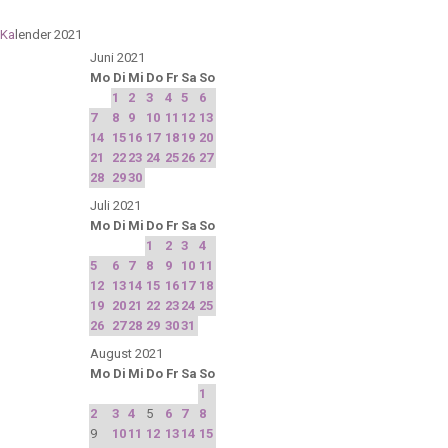
Ka
lender 2021
Juni 2021
Mo
Di
Mi
Do
Fr
Sa
So
1
2
3
4
5
6
7
8
9
10
11
12
13
14
15
16
17
18
19
20
21
22
23
24
25
26
27
28
29
30
Juli 2021
Mo
Di
Mi
Do
Fr
Sa
So
1
2
3
4
5
6
7
8
9
10
11
12
13
14
15
16
17
18
19
20
21
22
23
24
25
26
27
28
29
30
31
August 2021
Mo
Di
Mi
Do
Fr
Sa
So
1
2
3
4
5
6
7
8
9
10
11
12
13
14
15