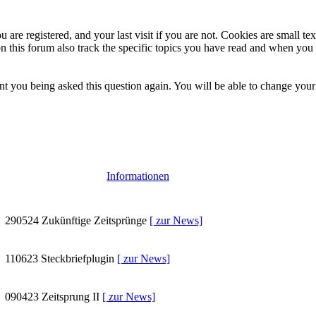
 are registered, and your last visit if you are not. Cookies are small t
n this forum also track the specific topics you have read and when you 
t you being asked this question again. You will be able to change your c
Informationen
290524
Zukünftige Zeitsprünge
[ zur News]
110623
Steckbriefplugin
[ zur News]
090423
Zeitsprung II
[ zur News]