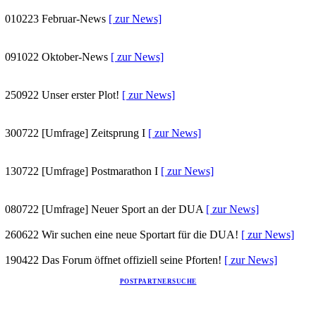
010223
Februar-News
[ zur News]
091022
Oktober-News
[ zur News]
250922
Unser erster Plot!
[ zur News]
300722
[Umfrage] Zeitsprung I
[ zur News]
130722
[Umfrage] Postmarathon I
[ zur News]
080722
[Umfrage] Neuer Sport an der DUA
[ zur News]
260622
Wir suchen eine neue Sportart für die DUA!
[ zur News]
190422
Das Forum öffnet offiziell seine Pforten!
[ zur News]
POSTPARTNERSUCHE