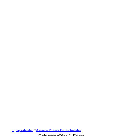
Inplaykalender
//
Aktuelle Plots & Bandschedules