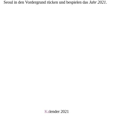
Seoul in den Vordergrund rücken und bespielen das
Jahr 2021
.
Ka
lender 2021