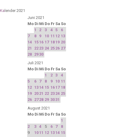
Ka
lender 2021
Juni 2021
Mo
Di
Mi
Do
Fr
Sa
So
1
2
3
4
5
6
7
8
9
10
11
12
13
14
15
16
17
18
19
20
21
22
23
24
25
26
27
28
29
30
Juli 2021
Mo
Di
Mi
Do
Fr
Sa
So
1
2
3
4
5
6
7
8
9
10
11
12
13
14
15
16
17
18
19
20
21
22
23
24
25
26
27
28
29
30
31
August 2021
Mo
Di
Mi
Do
Fr
Sa
So
1
2
3
4
5
6
7
8
9
10
11
12
13
14
15